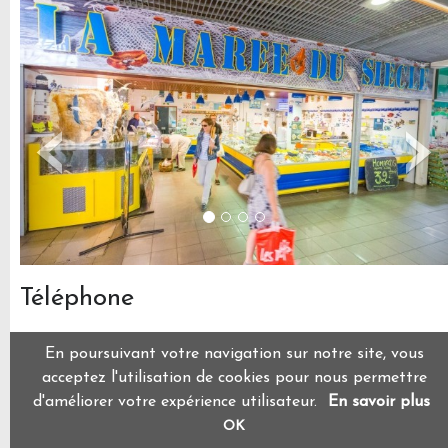
‹
›
Téléphone
0235212811
En poursuivant votre navigation sur notre site, vous
Facebook
acceptez l'utilisation de cookies pour nous permettre
d'améliorer votre expérience utilisateur.
En savoir plus
Horaires d'ouverture
OK