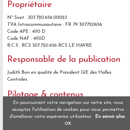
Propriétaire
N° Siret : 307.720.656.00023
TVA Intracommunautaire : FR 79 307720656
Code APE : 4110 D
Code NAF : 4110D
R.C.S : RCS 307.720.656 RCS LE HAVRE
Responsable de la publication
Judith Bon en qualité de Président GIE des Halles
Centrales
Pilotage & contenus
En poursuivant votre navigation sur notre site, vous
Karine Soyer
acceptez l'utilisation de cookies pour nous permettre
d'améliorer votre expérience utilisateur.
En savoir plus
heureuxquicommunique.com
OK