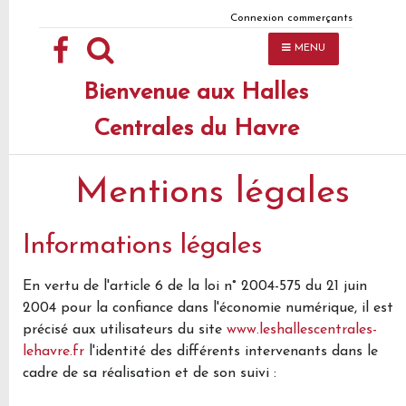
Connexion commerçants
MENU
Accueil
Bienvenue aux Halles
Les Halles
Centrales du Havre
Commerçants
Infos Utiles
Mentions légales
Actualités
Informations légales
Contact
En vertu de l'article 6 de la loi n° 2004-575 du 21 juin
2004 pour la confiance dans l'économie numérique, il est
précisé aux utilisateurs du site
www.leshallescentrales-
lehavre.fr
l'identité des différents intervenants dans le
cadre de sa réalisation et de son suivi :